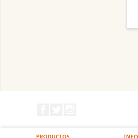
Facebook
Twitter
Instagram
PRODUCTOS
INF