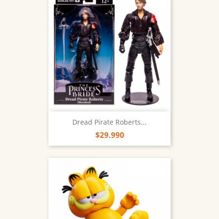
Dread Pirate Roberts...
$29.990