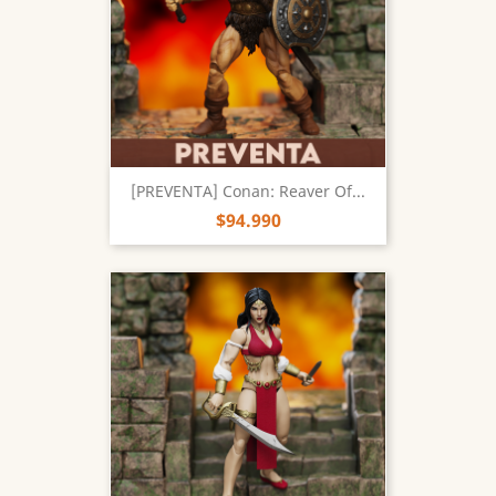
[PREVENTA] Conan: Reaver Of...
$94.990