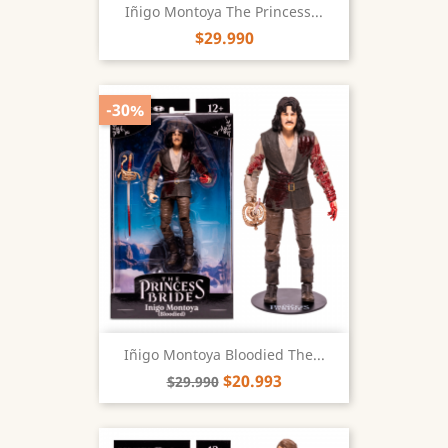
Iñigo Montoya The Princess...
$29.990
-30%
Iñigo Montoya Bloodied The...
$20.993
$29.990