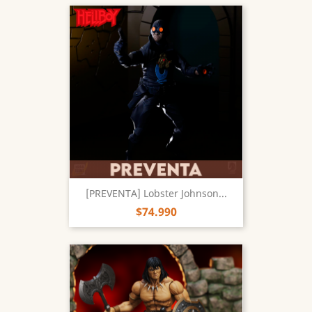
[PREVENTA] Lobster Johnson...
$74.990