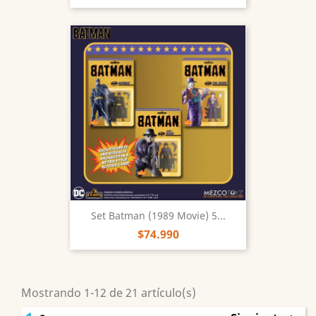
Set Batman (1989 Movie) 5...
$74.990
Mostrando 1-12 de 21 artículo(s)