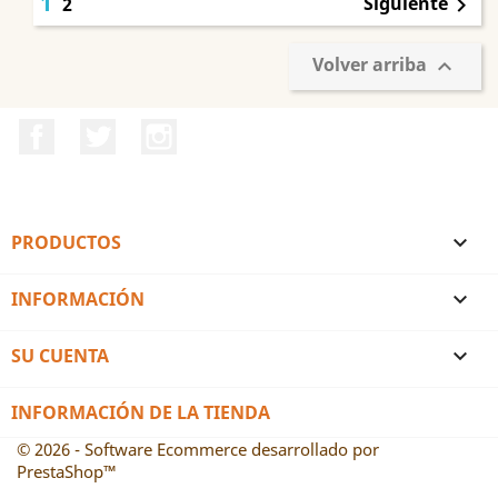
1
Siguiente
2

Volver arriba

Facebook
Twitter
Instagram
PRODUCTOS

INFORMACIÓN

SU CUENTA

INFORMACIÓN DE LA TIENDA
© 2026 - Software Ecommerce desarrollado por
PrestaShop™